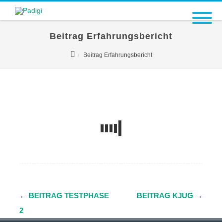
Beitrag Erfahrungsbericht
Beitrag Erfahrungsbericht
←
BEITRAG TESTPHASE
BEITRAG KJUG
→
Navigation
2
(Beiträge)