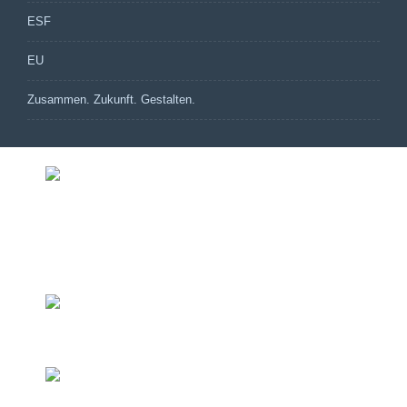
ESF
EU
Zusammen. Zukunft. Gestalten.