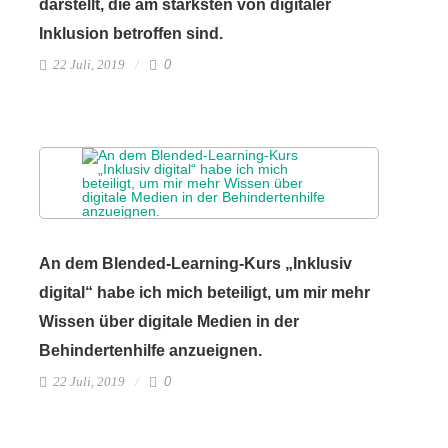
darstellt, die am stärksten von digitaler
Inklusion betroffen sind.
22 Juli, 2019
0
An dem Blended-Learning-Kurs „Inklusiv
digital“ habe ich mich beteiligt, um mir mehr
Wissen über digitale Medien in der
Behindertenhilfe anzueignen.
22 Juli, 2019
0