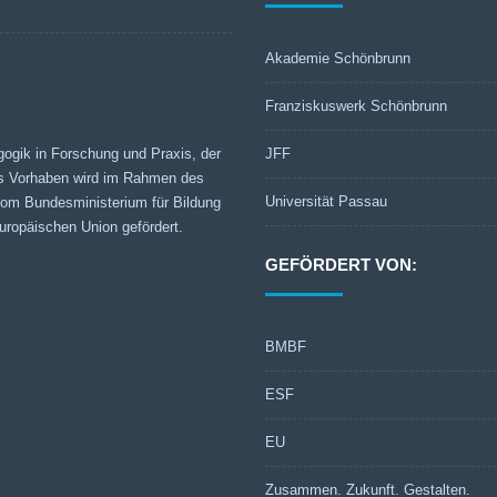
Akademie Schönbrunn
Franziskuswerk Schönbrunn
gogik in Forschung und Praxis, der
JFF
s Vorhaben wird im Rahmen des
Universität Passau
 vom Bundesministerium für Bildung
ropäischen Union gefördert.
GEFÖRDERT VON:
BMBF
ESF
EU
Zusammen. Zukunft. Gestalten.