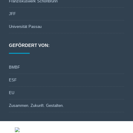
Franziskuswerk Schönbrunn
JFF
Universität Passau
GEFÖRDERT VON:
BMBF
ESF
EU
Zusammen. Zukunft. Gestalten.