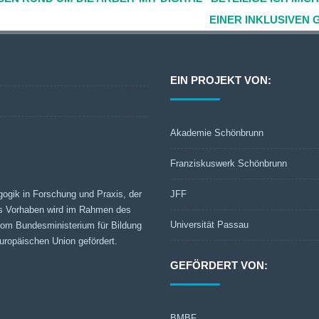
EINER INKLUSIVEN
EIN PROJEKT VON:
Akademie Schönbrunn
Franziskuswerk Schönbrunn
gogik in Forschung und Praxis, der
JFF
s Vorhaben wird im Rahmen des
Universität Passau
 vom Bundesministerium für Bildung
ropäischen Union gefördert.
GEFÖRDERT VON:
BMBF