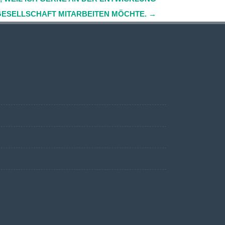
 GESELLSCHAFT MITARBEITEN MÖCHTE.
→