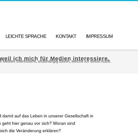
LEICHTE SPRACHE
KONTAKT
IMPRESSUM
weil ich mich für Medien interessiere,
für Medien interessiere, unabhängig davon, welche ich selbst nutze.
 damit auf das Leben in unserer Gesellschaft in
s geht hier genau vor sich? Woran sind
sich die Veränderung erklären?