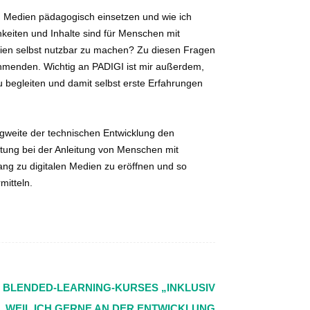
an Medien pädagogisch einsetzen und wie ich
keiten und Inhalte sind für Menschen mit
dien selbst nutzbar zu machen? Zu diesen Fragen
ehmenden. Wichtig an PADIGI ist mir außerdem,
 begleiten und damit selbst erste Erfahrungen
agweite der technischen Entwicklung den
tung bei der Anleitung von Menschen mit
ng zu digitalen Medien zu eröffnen und so
mitteln.
 BLENDED-LEARNING-KURSES „INKLUSIV
CH, WEIL ICH GERNE AN DER ENTWICKLUNG