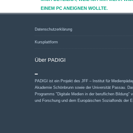
(Beiträge)
EINEM PC ANEIGNEN WOLLTE.
Datenschutzerklärung
Kursplattform
Über PADIGI
PADIGI ist ein Projekt des JFF – Institut für Medienpäda
Akademie Schönbrunn sowie der Universität Passau. Da
Programms "Digitale Medien in der beruflichen Bildung"
und Forschung und dem Europäischen Sozialfonds der Eu