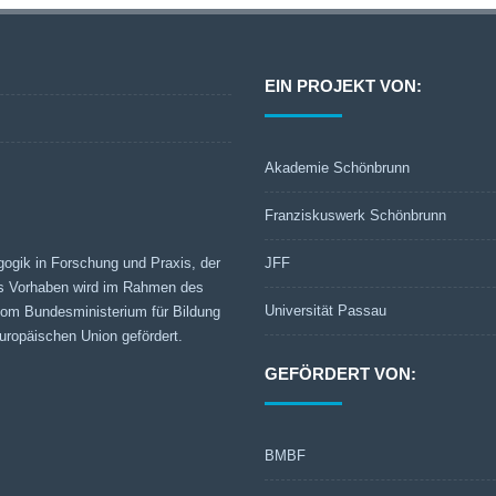
EIN PROJEKT VON:
Akademie Schönbrunn
Franziskuswerk Schönbrunn
gogik in Forschung und Praxis, der
JFF
s Vorhaben wird im Rahmen des
Universität Passau
 vom Bundesministerium für Bildung
ropäischen Union gefördert.
GEFÖRDERT VON:
BMBF