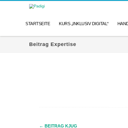
STARTSEITE
KURS „INKLUSIV DIGITAL“
HAN
Beitrag Expertise
←
BEITRAG KJUG