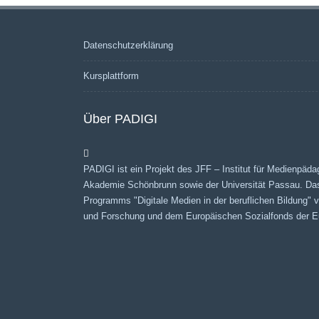
Navigation
(Beiträge)
Datenschutzerklärung
Kursplattform
Über PADIGI
PADIGI ist ein Projekt des JFF – Institut für Medienpäda
Akademie Schönbrunn sowie der Universität Passau. Da
Programms "Digitale Medien in der beruflichen Bildung"
und Forschung und dem Europäischen Sozialfonds der Eu