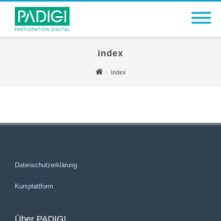
index
index
Datenschutzerklärung
Kursplattform
Über PADIGI