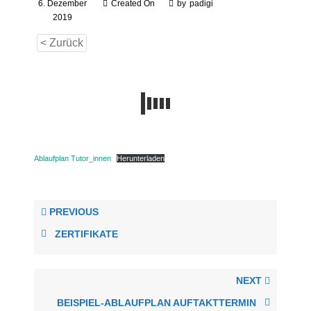
6. Dezember
Created On
by
padigi
2019
< Zurück
Ablaufplan Tutor_innen
Herunterladen
PREVIOUS
ZERTIFIKATE
NEXT
BEISPIEL-ABLAUFPLAN AUFTAKTTERMIN