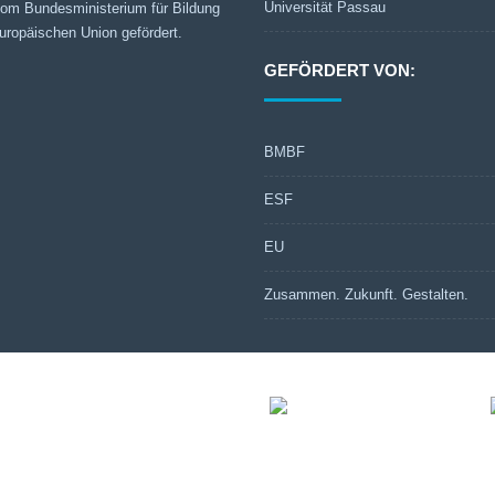
Universität Passau
 vom Bundesministerium für Bildung
ropäischen Union gefördert.
GEFÖRDERT VON:
BMBF
ESF
EU
Zusammen. Zukunft. Gestalten.