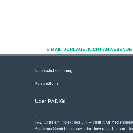
←
E-MAIL-VORLAGE: NICHT ANWESENDE
Navigation
(Beiträge)
Datenschutzerklärung
Kursplattform
Über PADIGI
PADIGI ist ein Projekt des JFF – Institut für Medienpäda
Akademie Schönbrunn sowie der Universität Passau. Da