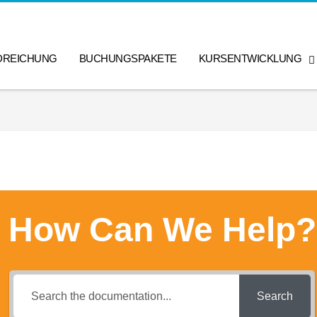
DREICHUNG
BUCHUNGSPAKETE
KURSENTWICKLUNG
How Can We Help?
Search