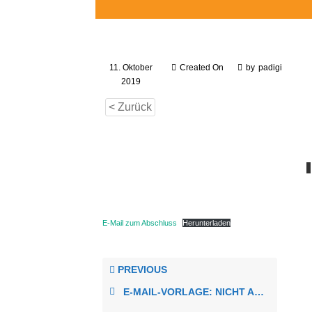
11. Oktober
Created On
by
padigi
2019
< Zurück
E-Mail zum Abschluss
Herunterladen
PREVIOUS
E-MAIL-VORLAGE: NICHT ANWESENDE TEILNEHMENDE