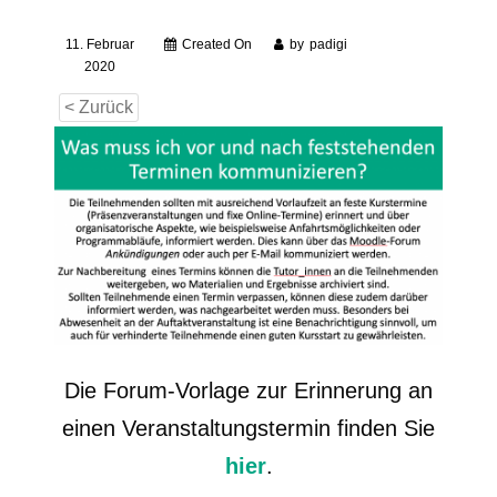
11. Februar
Created On
by
padigi
2020
< Zurück
Die Forum-Vorlage zur Erinnerung an
einen Veranstaltungstermin finden Sie
hier
.