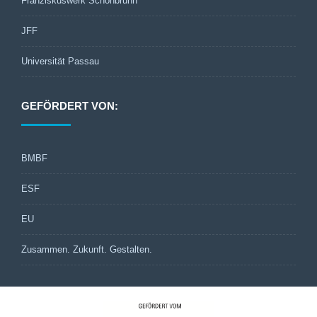
Franziskuswerk Schönbrunn
JFF
Universität Passau
GEFÖRDERT VON:
BMBF
ESF
EU
Zusammen. Zukunft. Gestalten.