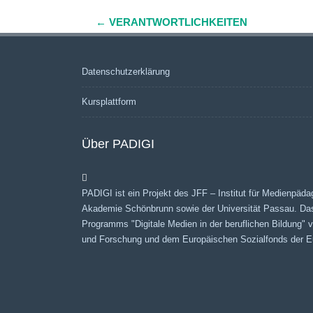
←
VERANTWORTLICHKEITEN
Navigation
(Beiträge)
Datenschutzerklärung
Kursplattform
Über PADIGI
PADIGI ist ein Projekt des JFF – Institut für Medienpäda
Akademie Schönbrunn sowie der Universität Passau. Da
Programms "Digitale Medien in der beruflichen Bildung"
und Forschung und dem Europäischen Sozialfonds der Eu