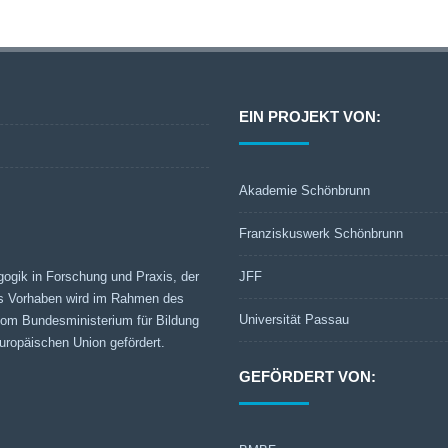
EIN PROJEKT VON:
Akademie Schönbrunn
Franziskuswerk Schönbrunn
gogik in Forschung und Praxis, der
JFF
s Vorhaben wird im Rahmen des
Universität Passau
 vom Bundesministerium für Bildung
ropäischen Union gefördert.
GEFÖRDERT VON: