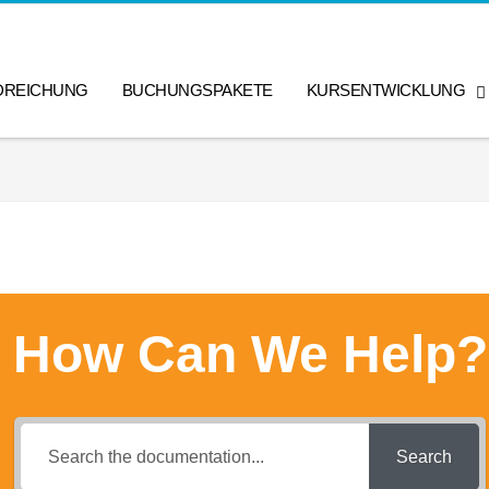
DREICHUNG
BUCHUNGSPAKETE
KURSENTWICKLUNG
How Can We Help?
Search