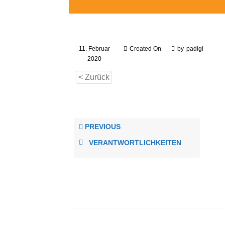
11. Februar
Created On
by
padigi
2020
< Zurück
PREVIOUS
VERANTWORTLICHKEITEN