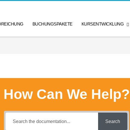
DREICHUNG
BUCHUNGSPAKETE
KURSENTWICKLUNG
How Can We Help?
Search