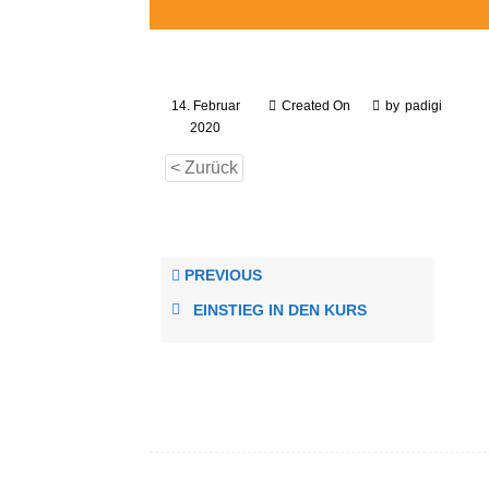
14. Februar
Created On
by
padigi
2020
< Zurück
PREVIOUS
EINSTIEG IN DEN KURS