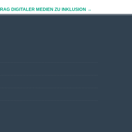
TRAG DIGITALER MEDIEN ZU INKLUSION
→