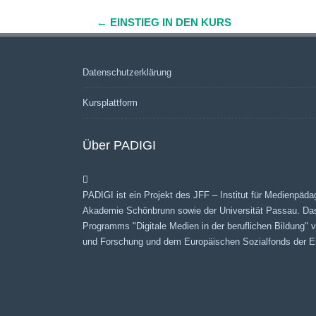
←
EINSTIEG IN DEN KURS
Navigation
(Beiträge)
Datenschutzerklärung
Kursplattform
Über PADIGI
PADIGI ist ein Projekt des JFF – Institut für Medienpäda
Akademie Schönbrunn sowie der Universität Passau. Da
Programms "Digitale Medien in der beruflichen Bildung"
und Forschung und dem Europäischen Sozialfonds der Eu