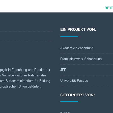
BEI
EIN PROJEKT VON:
Akademie Schönbrunn
Franziskuswerk Schönbrunn
gogik in Forschung und Praxis, der
JFF
s Vorhaben wird im Rahmen des
Universität Passau
 vom Bundesministerium für Bildung
ropäischen Union gefördert.
GEFÖRDERT VON: