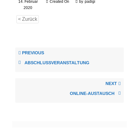
14. Februar
Created On
by
padigi
2020
< Zurück
PREVIOUS
ABSCHLUSSVERANSTALTUNG
NEXT
ONLINE-AUSTAUSCH