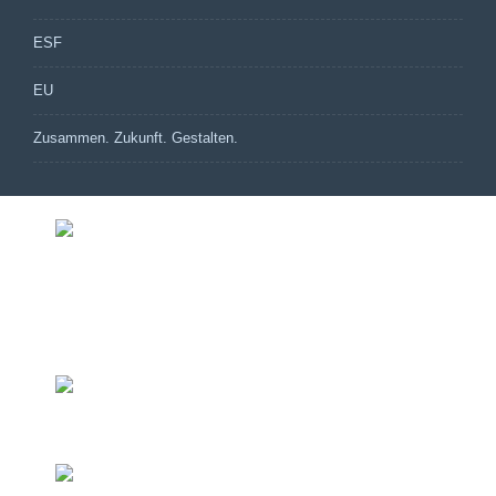
ESF
EU
Zusammen. Zukunft. Gestalten.