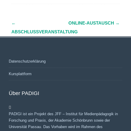
←
ONLINE-AUSTAUSCH
→
Navigation
ABSCHLUSSVERANSTALTUNG
(Beiträge)
Datenschutzerklärung
Kursplattform
Über PADIGI
PADIGI ist ein Projekt des JFF – Institut für Medienpädagogik in
Forschung und Praxis, der Akademie Schönbrunn sowie der
Universität Passau. Das Vorhaben wird im Rahmen des