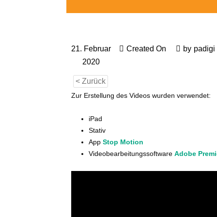
21. Februar
Created On
by
padigi
2020
< Zurück
Zur Erstellung des Videos wurden verwendet:
iPad
Stativ
App
Stop Motion
Videobearbeitungssoftware
Adobe Premi