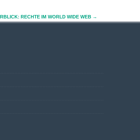
RBLICK: RECHTE IM WORLD WIDE WEB
→