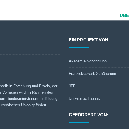
ÜBE
EIN PROJEKT VON:
Akademie Schönbrunn
Franziskuswerk Schönbrunn
gogik in Forschung und Praxis, der
JFF
s Vorhaben wird im Rahmen des
Universität Passau
 vom Bundesministerium für Bildung
ropäischen Union gefördert.
GEFÖRDERT VON: