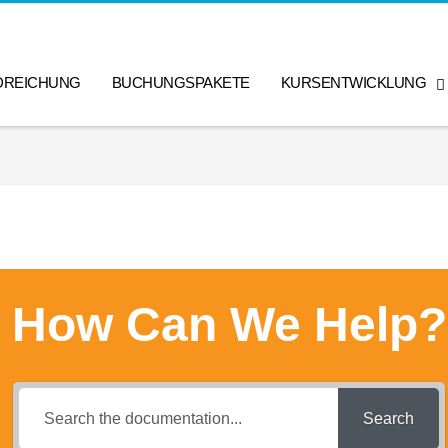
DREICHUNG
BUCHUNGSPAKETE
KURSENTWICKLUNG
How Can We Help?
Search