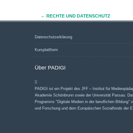
←
RECHTE UND DATENSCHUTZ
Navigation
(Beiträge)
Datenschutzerklärung
Kursplattform
Über PADIGI
PADIGI ist ein Projekt des JFF – Institut für Medienpäda
Akademie Schönbrunn sowie der Universität Passau. Da
Programms "Digitale Medien in der beruflichen Bildung"
und Forschung und dem Europäischen Sozialfonds der Eu