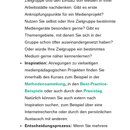
Zielgruppe und den Einsatz von Medien in Ihrer
Arbeitsstätte nachdenken. Gibt es erste
Anknüpfungspunkte für ein Medienprojekt?
Nutzen Sie selbst oder Ihre Zielgruppe bestimmte
Mediengeräte besonders gerne? Gibt es
Themengebiete, mit denen Sie sich in der
Gruppe schon öfter auseinandergesetzt haben?
Oder würde Ihre Zielgruppe ein bestimmtes
Medium gerne näher kennenlernen?
Inspiration:
Anregungen zu vielseitigen
medienpädagogischen Projekten finden Sie
innerhalb des Kurses zum Beispiel in der
Methodensammlung
,
in den
Best-Practice-
Beispiele
oder auch durch den
Praxistag
.
Natürlich können Sie auch extern nach
Inspiration suchen, zum Beispiel über eine
Internetrecherche oder durch den persönlichen
Austausch mit anderen.
Entscheidungsprozess:
Wenn Sie mehrere