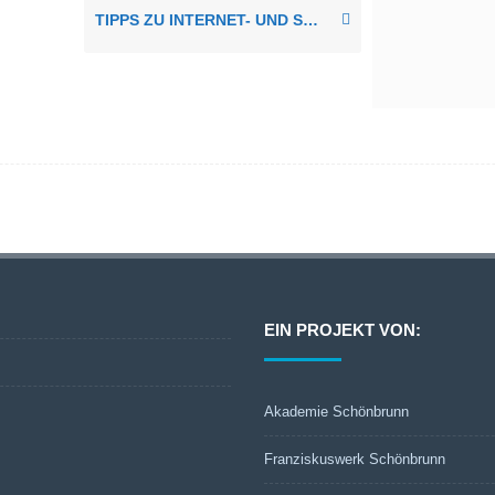
TIPPS ZU INTERNET- UND SOCIAL MEDIA-KOMPETENZ IN EINFACHER SPRACHE
EIN PROJEKT VON:
Akademie Schönbrunn
Franziskuswerk Schönbrunn