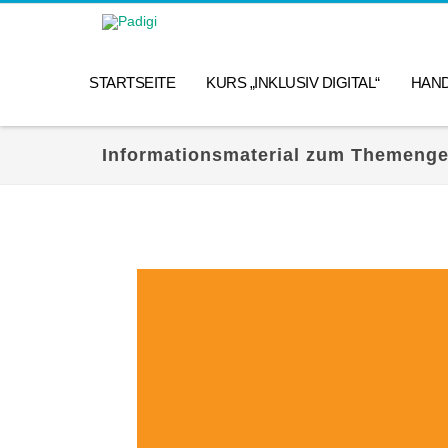
STARTSEITE
KURS „INKLUSIV DIGITAL“
HAN
Informationsmaterial zum Themeng