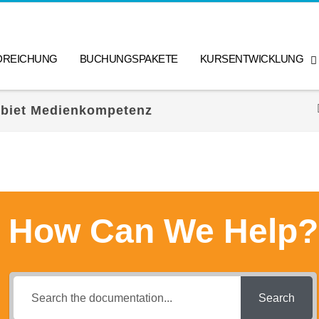
DREICHUNG
BUCHUNGSPAKETE
KURSENTWICKLUNG
ebiet Medienkompetenz
How Can We Help?
Search