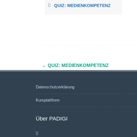
QUIZ: MEDIENKOMPETENZ
←
QUIZ: MEDIENKOMPETENZ
Navigation
(Beiträge)
Datenschutzerklärung
Kursplattform
Über PADIGI