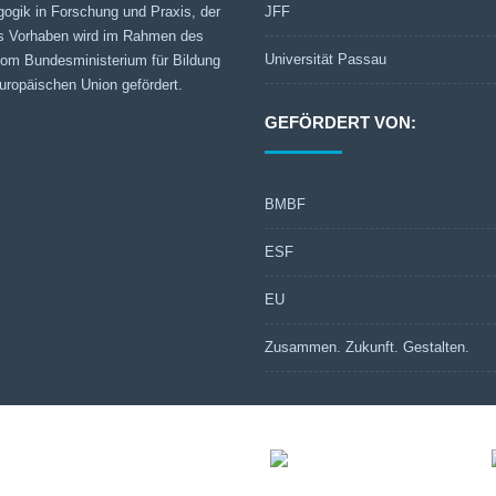
gogik in Forschung und Praxis, der
JFF
s Vorhaben wird im Rahmen des
Universität Passau
 vom Bundesministerium für Bildung
ropäischen Union gefördert.
GEFÖRDERT VON:
BMBF
ESF
EU
Zusammen. Zukunft. Gestalten.