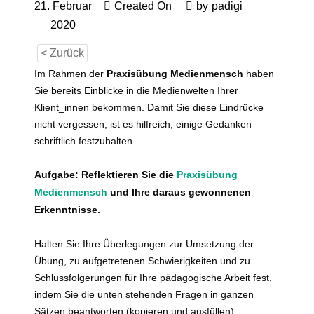
21. Februar
Created On
by
padigi
2020
< Zurück
Im Rahmen der
Praxisübung Medienmensch
haben
Sie bereits Einblicke in die Medienwelten Ihrer
Klient_innen bekommen. Damit Sie diese Eindrücke
nicht vergessen, ist es hilfreich, einige Gedanken
schriftlich festzuhalten.
Aufgabe: Reflektieren Sie die
Praxisübung
Medienmensch
und Ihre daraus gewonnenen
Erkenntnisse.
Halten Sie Ihre Überlegungen zur Umsetzung der
Übung, zu aufgetretenen Schwierigkeiten und zu
Schlussfolgerungen für Ihre pädagogische Arbeit fest,
indem Sie die unten stehenden Fragen in ganzen
Sätzen beantworten (kopieren und ausfüllen).