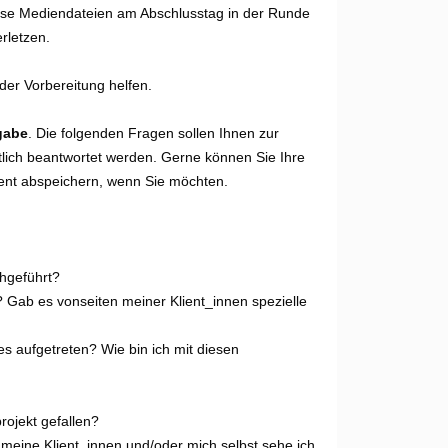
diese Mediendateien am Abschlusstag in der Runde
rletzen.
er Vorbereitung helfen.
gabe
. Die folgenden Fragen sollen Ihnen zur
tlich beantwortet werden. Gerne können Sie Ihre
ent abspeichern, wenn Sie möchten.
hgeführt?
? Gab es vonseiten meiner Klient_innen spezielle
s aufgetreten? Wie bin ich mit diesen
ojekt gefallen?
meine Klient_innen und/oder mich selbst sehe ich