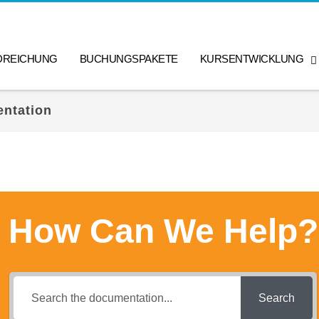
DREICHUNG
BUCHUNGSPAKETE
KURSENTWICKLUNG
entation
How Can We Help?
Search