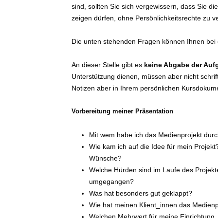
sind, sollten Sie sich vergewissern, dass Sie 
zeigen dürfen, ohne Persönlichkeitsrechte zu ve
Die unten stehenden Fragen können Ihnen bei d
An dieser Stelle gibt es
keine Abgabe der Auf
Unterstützung dienen, müssen aber nicht schrif
Notizen aber in Ihrem persönlichen Kursdokum
Vorbereitung meiner Präsentation
Mit wem habe ich das Medienprojekt durc
Wie kam ich auf die Idee für mein Projekt
Wünsche?
Welche Hürden sind im Laufe des Projekte
umgegangen?
Was hat besonders gut geklappt?
Wie hat meinen Klient_innen das Medienpr
Welchen Mehrwert für meine Einrichtung, 