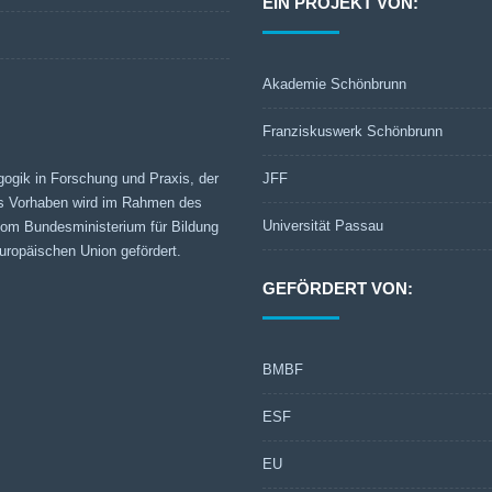
EIN PROJEKT VON:
Akademie Schönbrunn
Franziskuswerk Schönbrunn
gogik in Forschung und Praxis, der
JFF
s Vorhaben wird im Rahmen des
Universität Passau
 vom Bundesministerium für Bildung
ropäischen Union gefördert.
GEFÖRDERT VON:
BMBF
ESF
EU