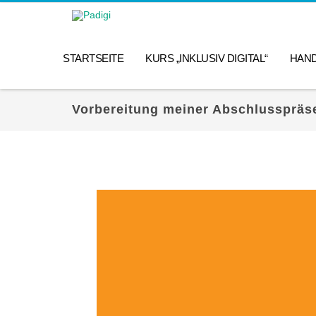
STARTSEITE
KURS „INKLUSIV DIGITAL“
HAN
Vorbereitung meiner Abschlusspräs