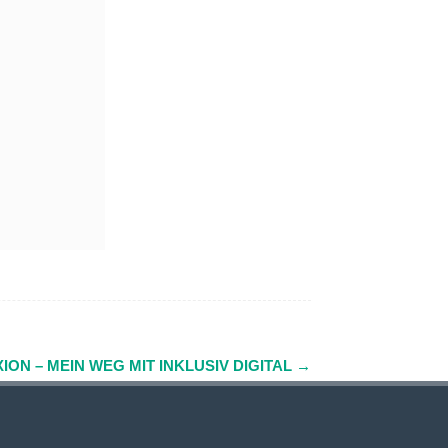
ON – MEIN WEG MIT INKLUSIV DIGITAL
→