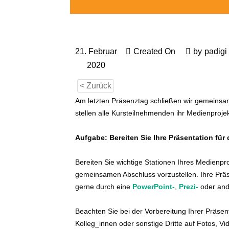
21. Februar
Created On
by
padigi
2020
< Zurück
Am letzten Präsenztag schließen wir gemeins
stellen alle Kursteilnehmenden ihr Medienprojek
Aufgabe:
Bereiten Sie Ihre Präsentation fü
Bereiten Sie wichtige Stationen Ihres Medienpr
gemeinsamen Abschluss vorzustellen. Ihre Präs
gerne durch eine
PowerPoint-
,
Prezi-
oder and
Beachten Sie bei der Vorbereitung Ihrer Präse
Kolleg_innen oder sonstige Dritte auf Fotos, V