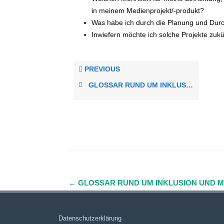
in meinem Medienprojekt/-produkt?
Was habe ich durch die Planung und Durc
Inwiefern möchte ich solche Projekte zukün
PREVIOUS
GLOSSAR RUND UM INKLUSION UND MEDIENPÄDAGOGIK
←
GLOSSAR RUND UM INKLUSION UND 
Navigation
(Beiträge)
Datenschutzerklärung