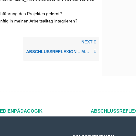
hführung des Projektes gelernt?
ftig in meinen Arbeitsalltag integrieren?
NEXT
ABSCHLUSSREFLEXION – MEIN WEG MIT INKLUSIV DIGITAL
MEDIENPÄDAGOGIK
ABSCHLUSSREFLEXI