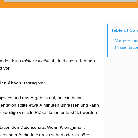
Table of Con
Vorbereitun
Präsentatio
am den Kurs
Inklusiv digital
ab. In diesem Rahmen
t vor.
r den Abschlusstag vor
.
ojektes und das Ergebnis auf, um sie beim
entation sollte etwa X Minuten umfassen und kann
erweitige visuelle Präsentation unterstützt werden.
ntation den Datenschutz. Wenn Klient_innen,
ideos oder Audiodateien zu sehen oder zu hören