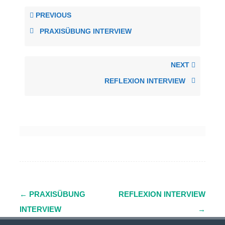
PREVIOUS
PRAXISÜBUNG INTERVIEW
NEXT
REFLEXION INTERVIEW
←
PRAXISÜBUNG
REFLEXION INTERVIEW
Navigation
INTERVIEW
→
(Beiträge)