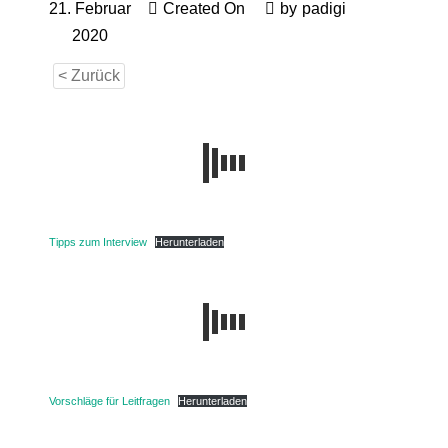
21. Februar
Created On
by
padigi
2020
< Zurück
Tipps zum Interview
Herunterladen
Vorschläge für Leitfragen
Herunterladen