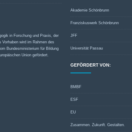
Akademie Schönbrunn
Franziskuswerk Schönbrunn
gogik in Forschung und Praxis, der
JFF
s Vorhaben wird im Rahmen des
Universität Passau
 vom Bundesministerium für Bildung
ropäischen Union gefördert.
GEFÖRDERT VON:
BMBF
ESF
EU
Zusammen. Zukunft. Gestalten.