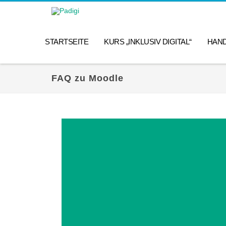
STARTSEITE
KURS „INKLUSIV DIGITAL“
HAN
FAQ zu Moodle