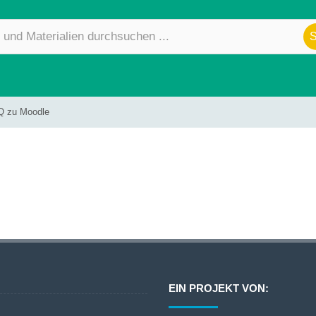
Q zu Moodle
EIN PROJEKT VON: