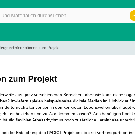
tergrundinformationen zum Projekt
en zum Projekt
ttlerweile aus ganz verschiedenen Bereichen, aber wie kann diese soge
en? Inwiefern spielen beispielsweise digitale Medien im Hinblick auf In
hindertenrechtskonvention in den konkreten Lebenswelten überhaupt w
eht, einbeziehen und zu Wort kommen lassen? Was benötigen Fachkräfte 
d häufig flexiblen Arbeitsrhythmus noch zusätzliche Lerninhalte unterb
ich bei der Entstehung des PADIGI-Projektes die drei Verbundpartner_in