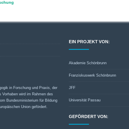
rschung
EIN PROJEKT VON:
Akademie Schönbrunn
Franziskuswerk Schönbrunn
gogik in Forschung und Praxis, der
JFF
s Vorhaben wird im Rahmen des
Universität Passau
 vom Bundesministerium für Bildung
ropäischen Union gefördert.
GEFÖRDERT VON: