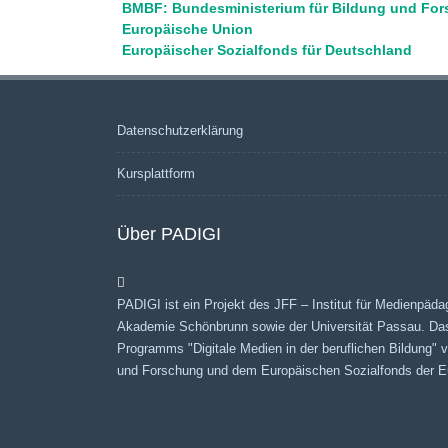
BMBF: Bundesministerium für Bildung und Fo
Europäische Union
Europäischer Sozialfonds für Deutschland
Datenschutzerklärung
Kursplattform
Über PADIGI
PADIGI ist ein Projekt des JFF – Institut für Medienpäda
Akademie Schönbrunn sowie der Universität Passau. Da
Programms "Digitale Medien in der beruflichen Bildung"
und Forschung und dem Europäischen Sozialfonds der Eu