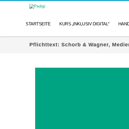
STARTSEITE
KURS „INKLUSIV DIGITAL“
HAN
Pflichttext: Schorb & Wagner, Medi