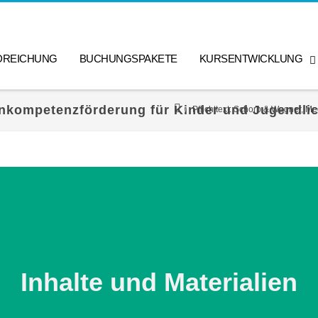
DREICHUNG
BUCHUNGSPAKETE
KURSENTWICKLUNG
enkompetenzförderung für Kinder und Jugendlic
Pflichttext: Schorb & Wagner, M
Inhalte und Materialien