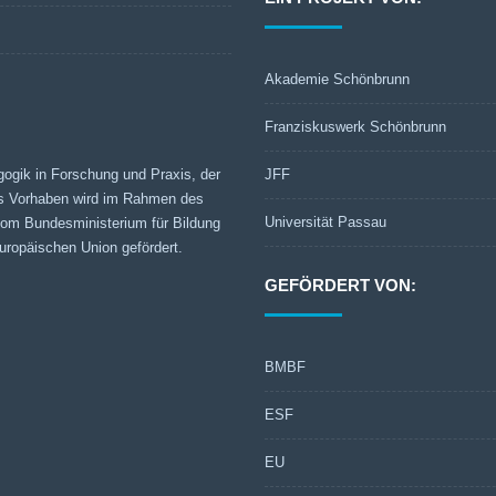
Akademie Schönbrunn
Franziskuswerk Schönbrunn
gogik in Forschung und Praxis, der
JFF
s Vorhaben wird im Rahmen des
Universität Passau
 vom Bundesministerium für Bildung
ropäischen Union gefördert.
GEFÖRDERT VON:
BMBF
ESF
EU