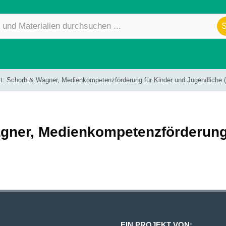
ext: Schorb & Wagner, Medienkompetenzförderung für Kinder und Jugendliche 
Wagner, Medienkompetenzförderung
EIN PROJEKT VON: