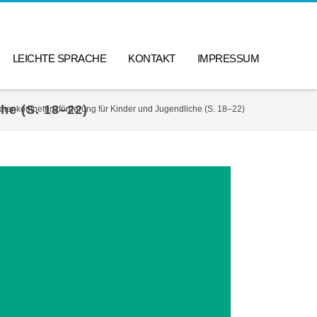
LEICHTE SPRACHE
KONTAKT
IMPRESSUM
he (S. 18–22)
edienkompetenzförderung für Kinder und Jugendliche (S. 18–22)