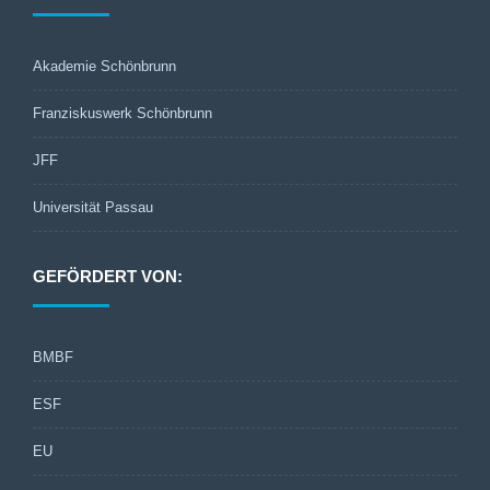
Akademie Schönbrunn
Franziskuswerk Schönbrunn
JFF
Universität Passau
GEFÖRDERT VON:
BMBF
ESF
EU