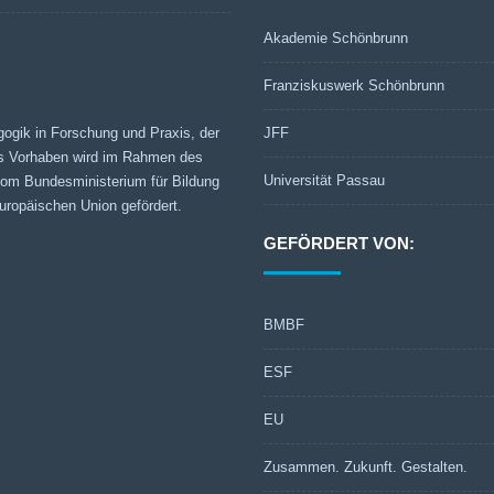
Akademie Schönbrunn
Franziskuswerk Schönbrunn
gogik in Forschung und Praxis, der
JFF
s Vorhaben wird im Rahmen des
Universität Passau
 vom Bundesministerium für Bildung
ropäischen Union gefördert.
GEFÖRDERT VON:
BMBF
ESF
EU
Zusammen. Zukunft. Gestalten.