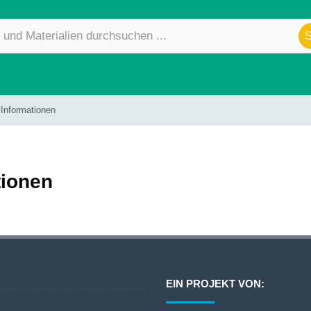
 Informationen
tionen
EIN PROJEKT VON: